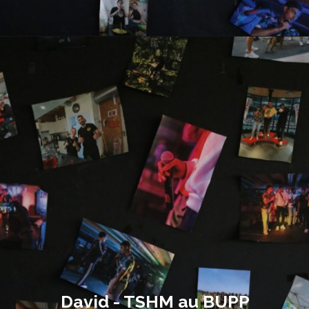
David - TSHM au BUPP