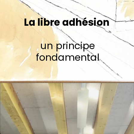
La libre adhésion
un principe
fondamental