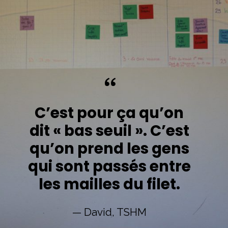
“
C’est pour ça qu’on
dit « bas seuil ». C’est
qu’on prend les gens
qui sont passés entre
les mailles du filet.
— David, TSHM