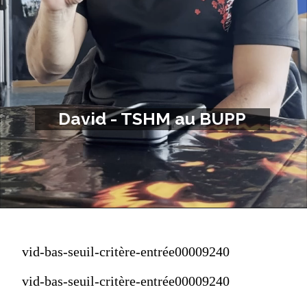
David - TSHM au BUPP
vid-bas-seuil-critère-entrée00009240
vid-bas-seuil-critère-entrée00009240