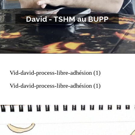
David - TSHM au BUPP
Vid-david-process-libre-adhésion (1)
Vid-david-process-libre-adhésion (1)