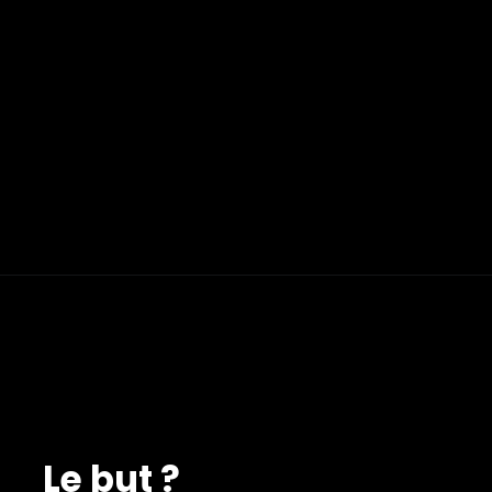
un repère.
Le but ?