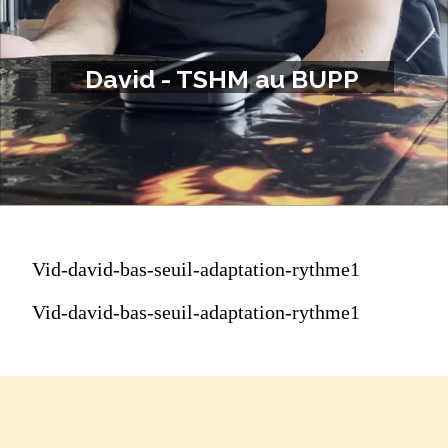
David - TSHM au BUPP
Vid-david-bas-seuil-adaptation-rythme1
Vid-david-bas-seuil-adaptation-rythme1