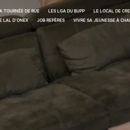
A TOURNÉE DE RUE
LES LGA DU BUPP
LE LOCAL DE CR
E LAL D’ONEX
JOB REPÈRES
VIVRE SA JEUNESSE À CH