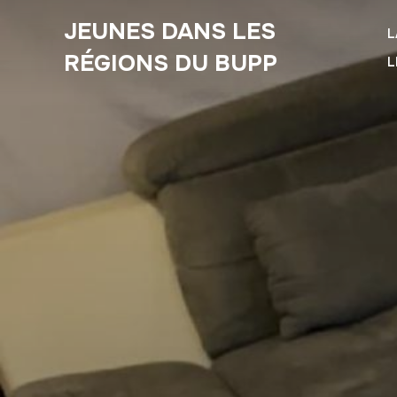
JEUNES DANS LES
L
RÉGIONS DU BUPP
L